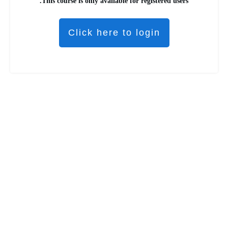
This course is only available for registered users.
Click here to login